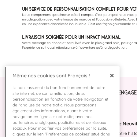
Un Service de Personnalisation Complet pour Vo
Nous comprenons que chaque détail compte. C'est pourquoi nous vous pr
en adéquation avec votre image de marque et l'occasion célébrée. Avec De
en une expérience chocolatée inoubliable. C'est une façon gourmande et 
Livraison Soignée pour un Impact Maximal
Votre message en chocolat sera livré avec le plus grand soin, pour garanti
l'expérience soit aussi réjouissante à l'ouverture qu'à la dégustation.
Même nos cookies sont Français !
Ils nous assurent du bon fonctionnement de notre
NOS ENGAGE
site internet, de son amélioration, de sa
personnalisation en fonction de votre navigation et
de l'analyse de notre trafic. Nous partageons
également des informations, quant à votre
navigation en ligne sur notre site, avec nos
partenaires analytiques, publicitaires et de réseaux
De Neuvil
sociaux. Pour modifier vos préférences par la suite,
Notre hist
cliquez sur le lien 'Préférences de cookies' situé dans