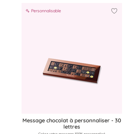
Personnalisable
Ajouter 
Message chocolat à personnaliser - 30
lettres
Créez votre message 100% personnalisé