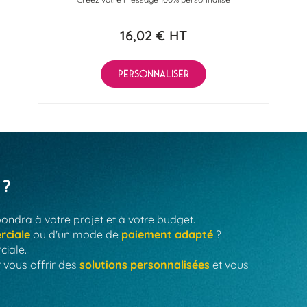
16,02 €
HT
PERSONNALISER
 ?
pondra à votre projet et à votre budget.
rciale
ou d'un mode de
paiement adapté
?
ciale.
 vous offrir des
solutions personnalisées
et vous