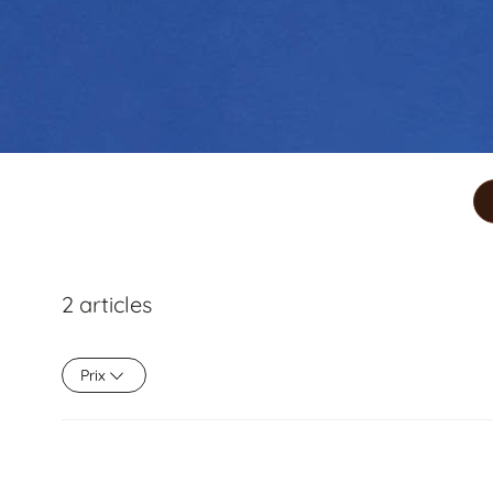
2
articles
Prix