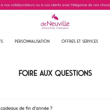
r à vos collaborateurs ou à vos clients avec l'élégance de nos choco
TS
PERSONNALISATION
OFFRES ET SERVICES
Foire aux questions
adeaux de fin d’année ?