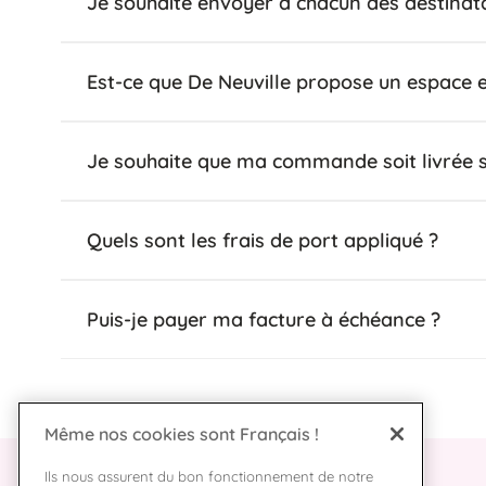
Je souhaite envoyer à chacun des destinata
Est-ce que De Neuville propose un espace e
Je souhaite que ma commande soit livrée sur 
Quels sont les frais de port appliqué ?
Puis-je payer ma facture à échéance ?
Même nos cookies sont Français !
Ils nous assurent du bon fonctionnement de notre