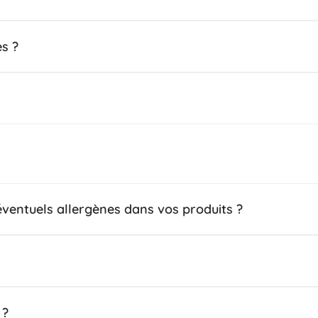
es ?
ventuels allergènes dans vos produits ?
 ?