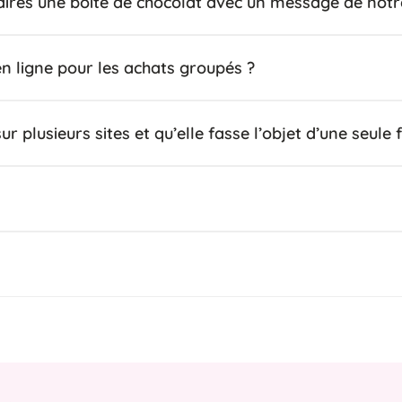
ires une boite de chocolat avec un message de notre
n ligne pour les achats groupés ?
plusieurs sites et qu’elle fasse l’objet d’une seule f