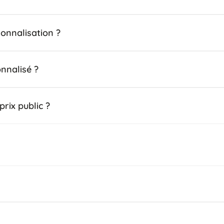
sonnalisation ?
nnalisé ?
prix public ?