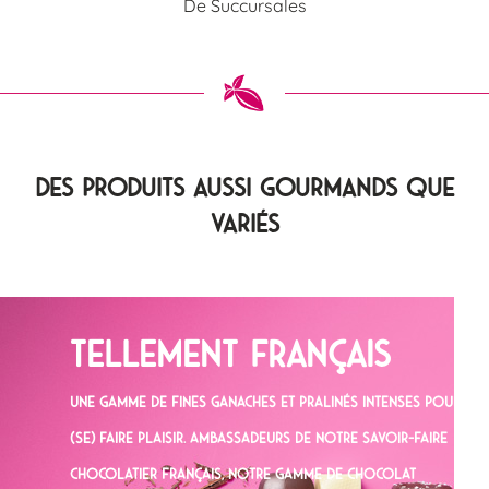
De Succursales
Des produits aussi gourmands que
variés
Les messages alphabet
Des messages à personnaliserpour des dédicaces à ses
proches.