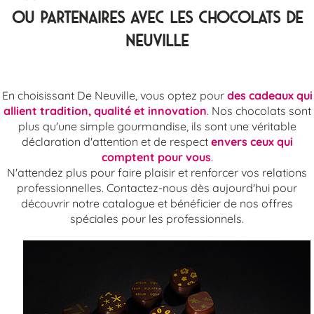
ou partenaires avec les Chocolats De
Neuville
En choisissant De Neuville, vous optez pour
des cadeaux qui
allient tradition, qualité et innovation
. Nos chocolats sont
plus qu'une simple gourmandise, ils sont une véritable
déclaration d'attention et de respect
envers ceux qui
comptent pour vous
.
N'attendez plus pour faire plaisir et renforcer vos relations
professionnelles. Contactez-nous dès aujourd'hui pour
découvrir notre catalogue et bénéficier de nos offres
spéciales pour les professionnels.