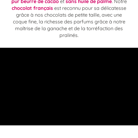
pur beurre de cacao
et
sans huile de palme
. Notre
chocolat français
est reconnu pour sa délicatesse
grâce à nos chocolats de petite taille, avec une
coque fine, la richesse des parfums grâce à notre
maîtrise de la ganache et de la torréfaction des
pralinés.