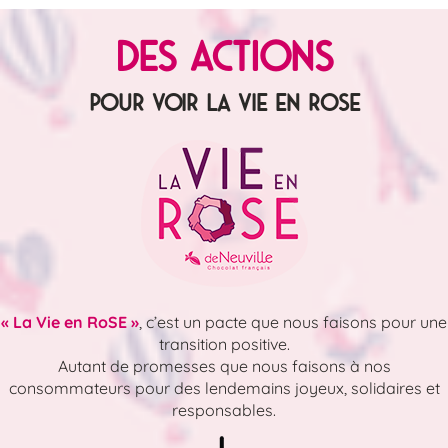
Des actions
pour voir la vie en Rose
« La Vie en RoSE »
, c’est un pacte que nous faisons pour une
transition positive.
Autant de promesses que nous faisons à nos
consommateurs pour des lendemains joyeux, solidaires et
responsables.