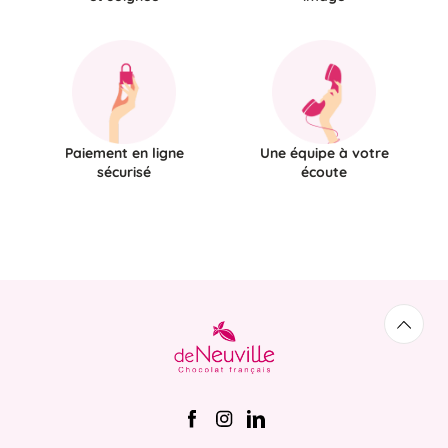
Paiement en ligne
Une équipe à votre
sécurisé
écoute
Retou