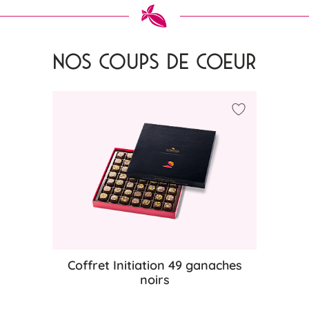
NOS COUPS DE COEUR
liste d'achats
Ajouter à ma 
Coffret Initiation 49 ganaches
noirs