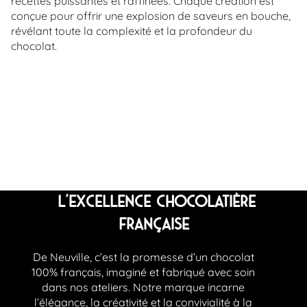
recettes puissantes et raffinées. Chaque création est
conçue pour offrir une explosion de saveurs en bouche,
révélant toute la complexité et la profondeur du
chocolat.
L’Excellence Chocolatière
Française
De Neuville, c’est la promesse d’un chocolat
100% français, imaginé et fabriqué avec soin
dans nos ateliers. Notre marque incarne
l’élégance, la créativité et la convivialité à la