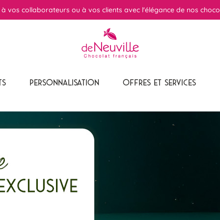
r à vos collaborateurs ou à vos clients avec l'élégance de nos choco
TS
PERSONNALISATION
OFFRES ET SERVICES