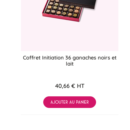
Coffret Initiation 36 ganaches noirs et
lait
40,66 €
HT
AJOUTER AU PANIER