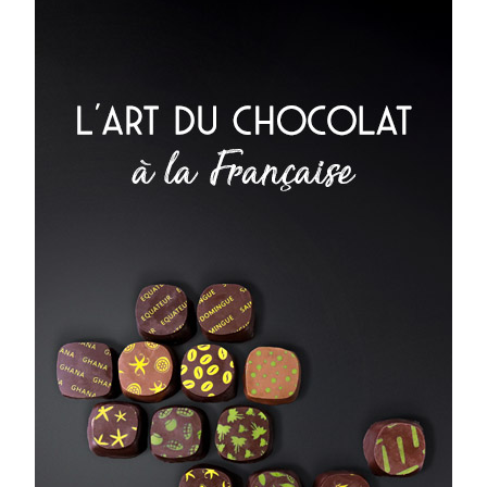
à ma liste d'achats