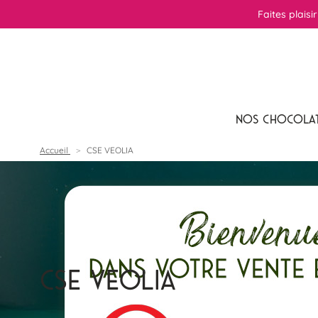
Faites plaisi
NOS CHOCOLA
Accueil
CSE VEOLIA
CSE VEOLIA