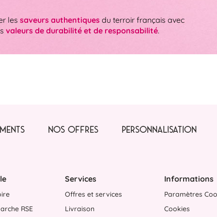
er les
saveurs authentiques
du terroir français avec
es
valeurs de durabilité et de responsabilité
.
MENTS
NOS OFFRES
PERSONNALISATION
le
Services
Informations
oire
Offres et services
Paramètres Coo
arche RSE
Livraison
Cookies