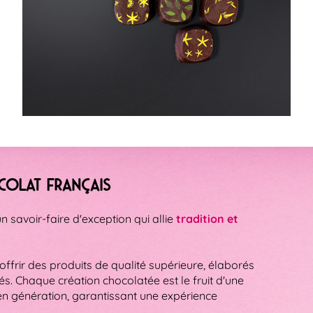
ocolat Français
n savoir-faire d'exception qui allie
tradition et
ffrir des produits de qualité supérieure, élaborés
és.
Chaque création chocolatée est le fruit d'une
n génération, garantissant une expérience