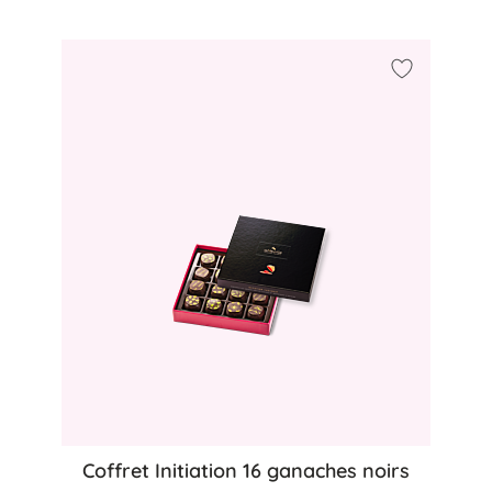
à ma liste d'achats
Ajouter à m
Coffret Initiation 16 ganaches noirs