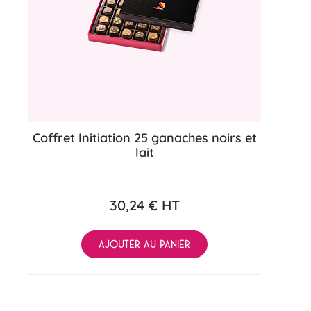
Coffret Initiation 25 ganaches noirs et
lait
30,24 €
HT
AJOUTER AU PANIER