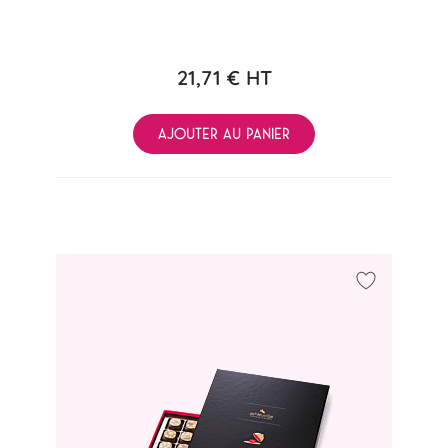
21,71 €
HT
AJOUTER AU PANIER
à ma liste d'achats
Ajouter à m