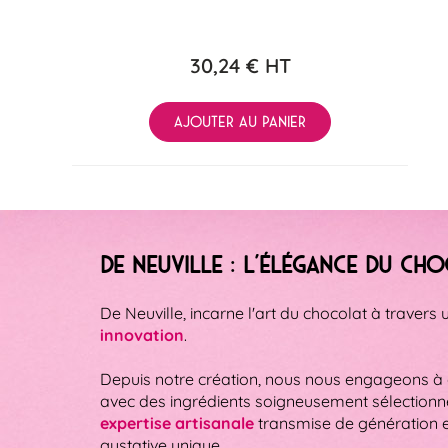
30,24 €
HT
AJOUTER AU PANIER
De Neuville : L'Élégance du Ch
De Neuville, incarne l'art du chocolat à travers u
innovation
.
Depuis notre création, nous nous engageons à o
avec des ingrédients soigneusement sélectionn
expertise artisanale
transmise de génération e
gustative unique.