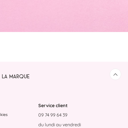
LA MARQUE
Retou
Service client
kies
09 74 99 64 39
du lundi au vendredi