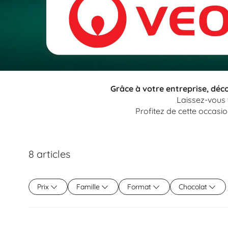
Grâce à votre entreprise, décou
Laissez-vous 
Profitez de cette occasio
8
articles
Prix
Famille
Format
Chocolat