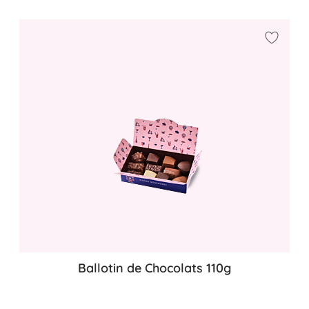
Ajouter
Ballotin de Chocolats 110g