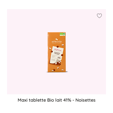
Ajouter
Maxi tablette Bio lait 41% - Noisettes