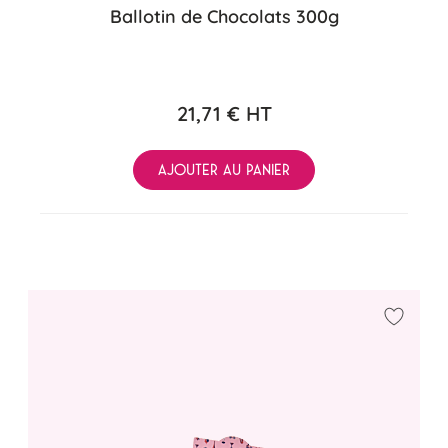
Ballotin de Chocolats 300g
21,71 €
HT
AJOUTER AU PANIER
Ajouter