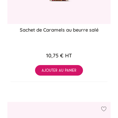
Sachet de Caramels au beurre salé
10,75 €
HT
AJOUTER AU PANIER
Ajouter