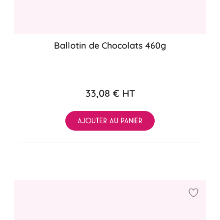
Ballotin de Chocolats 460g
33,08 €
HT
AJOUTER AU PANIER
Ajouter