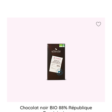
Ajouter
Chocolat noir BIO 88% République