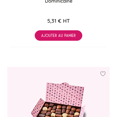
Dominicaine
5,31 €
HT
AJOUTER AU PANIER
Ajouter