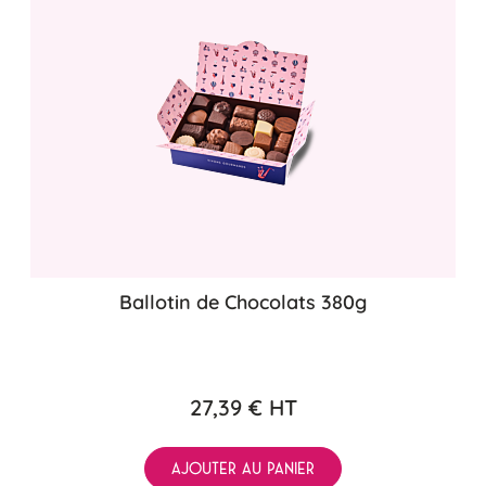
Ballotin de Chocolats 380g
27,39 €
HT
AJOUTER AU PANIER