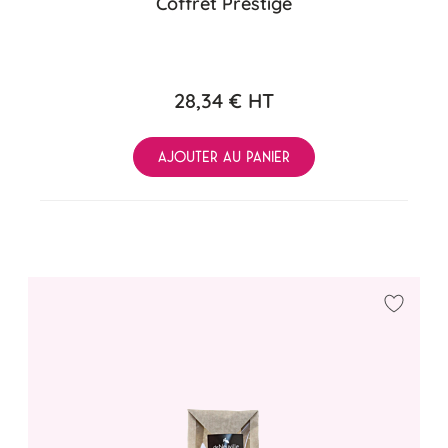
Coffret Prestige
28,34 €
HT
AJOUTER AU PANIER
Ajouter