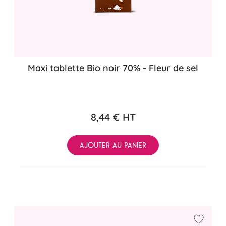
Maxi tablette Bio noir 70% - Fleur de sel
8,44 €
HT
AJOUTER AU PANIER
Ajouter