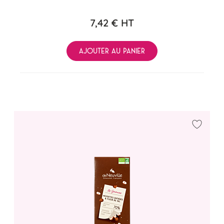
7,42 €
HT
AJOUTER AU PANIER
Ajouter