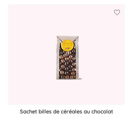
Ajouter
Sachet billes de céréales au chocolat