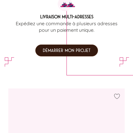
Livraison multi-adresses
Expédiez une commande à plusieurs adresses
pour un paiement unique.
DÉMARRER MON PROJET
Ajouter