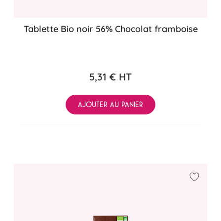
Tablette Bio noir 56% Chocolat framboise
5,31 €
HT
AJOUTER AU PANIER
Ajouter