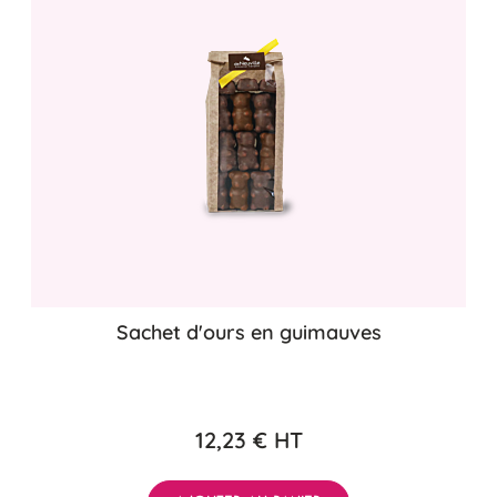
Sachet d'ours en guimauves
12,23 €
HT