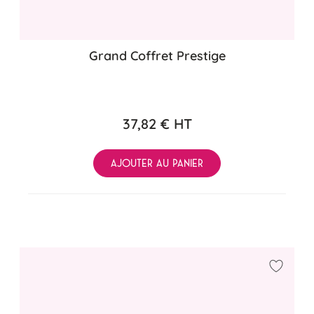
Grand Coffret Prestige
37,82 €
HT
AJOUTER AU PANIER
Ajouter