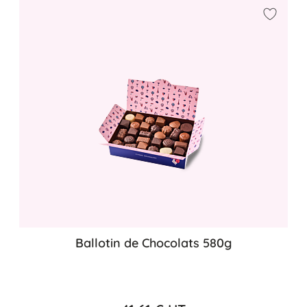
Ajouter
Ballotin de Chocolats 580g