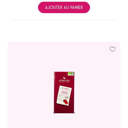
AJOUTER AU PANIER
Ajouter