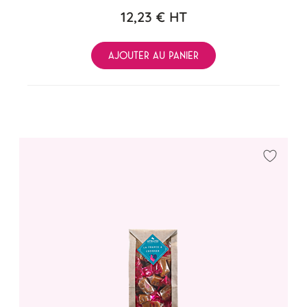
12,23 €
HT
AJOUTER AU PANIER
Ajouter