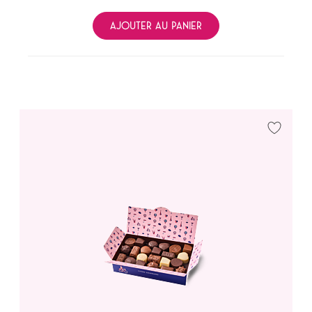
AJOUTER AU PANIER
Ajouter