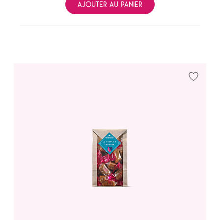
AJOUTER AU PANIER
Ajouter