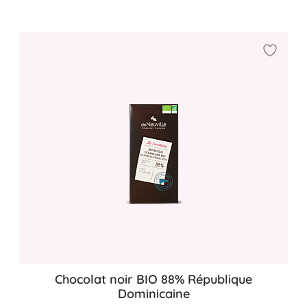
Ajouter
Chocolat noir BIO 88% République
Dominicaine