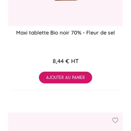
Maxi tablette Bio noir 70% - Fleur de sel
8,44 €
HT
AJOUTER AU PANIER
Ajouter