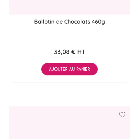
Ballotin de Chocolats 460g
33,08 €
HT
AJOUTER AU PANIER
Ajouter