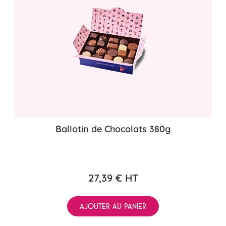
Ballotin de Chocolats 380g
27,39 €
HT
AJOUTER AU PANIER