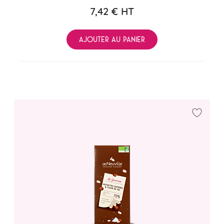
7,42 €
HT
AJOUTER AU PANIER
Ajouter