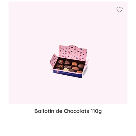
Ajouter
Ballotin de Chocolats 110g