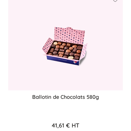
Ajouter
Ballotin de Chocolats 580g
41,61 €
HT