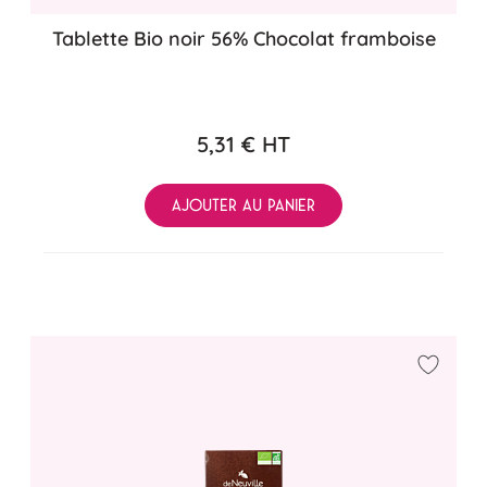
Tablette Bio noir 56% Chocolat framboise
5,31 €
HT
AJOUTER AU PANIER
Ajouter