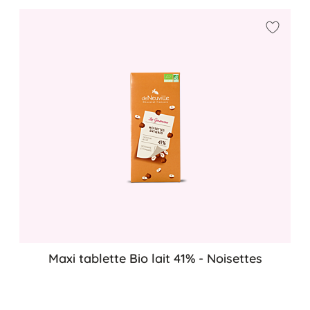
Ajouter
Maxi tablette Bio lait 41% - Noisettes