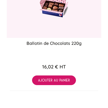
Ballotin de Chocolats 220g
16,02 €
HT
AJOUTER AU PANIER