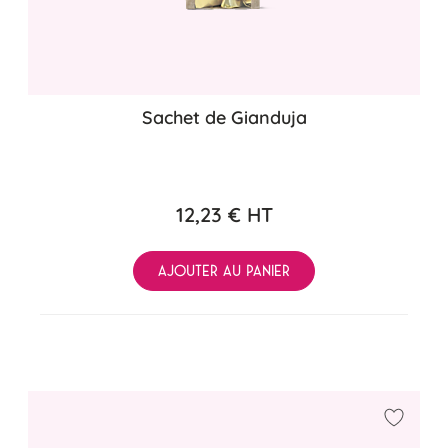
Sachet de Gianduja
12,23 €
HT
AJOUTER AU PANIER
Ajouter