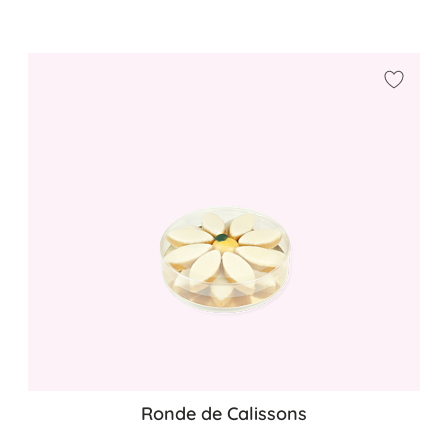
Ajouter
Ronde de Calissons