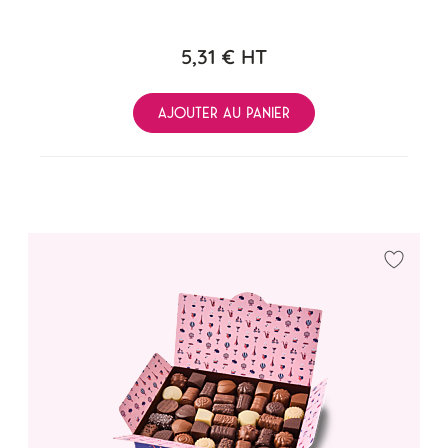
5,31 €
HT
AJOUTER AU PANIER
Ajouter