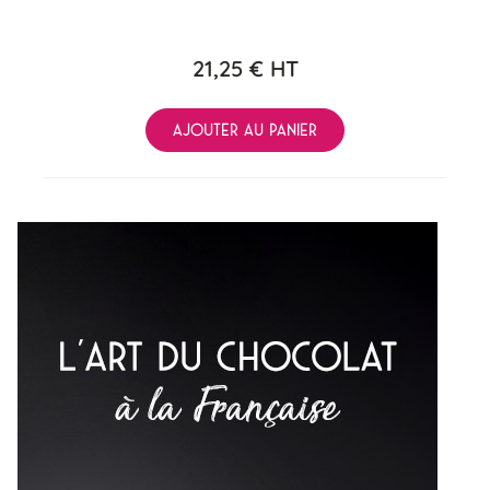
21,25 €
HT
AJOUTER AU PANIER