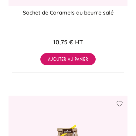
Sachet de Caramels au beurre salé
10,75 €
HT
AJOUTER AU PANIER
Ajouter