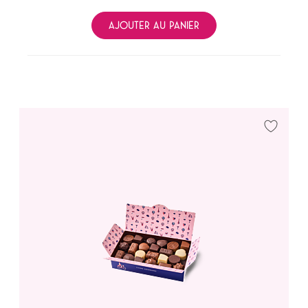
AJOUTER AU PANIER
Ajouter