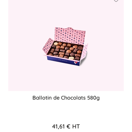
Ajouter
Ballotin de Chocolats 580g
41,61 €
HT