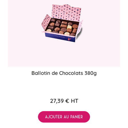
Ballotin de Chocolats 380g
27,39 €
HT
AJOUTER AU PANIER