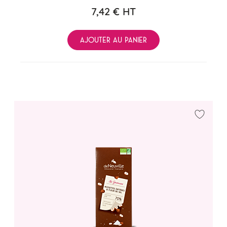
7,42 €
HT
AJOUTER AU PANIER
Ajouter