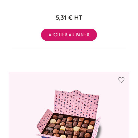
5,31 €
HT
AJOUTER AU PANIER
Ajouter