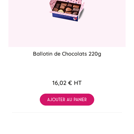
Ballotin de Chocolats 220g
16,02 €
HT
AJOUTER AU PANIER