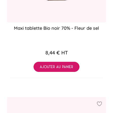
Maxi tablette Bio noir 70% - Fleur de sel
8,44 €
HT
AJOUTER AU PANIER
Ajouter