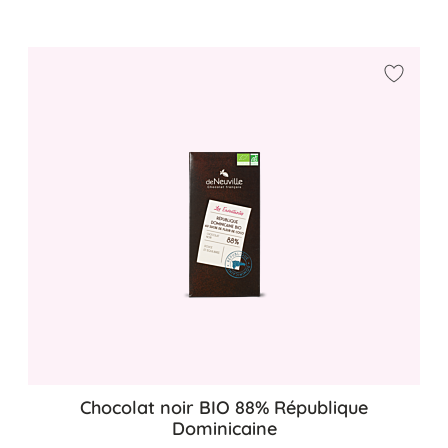
Ajouter
Chocolat noir BIO 88% République
Dominicaine