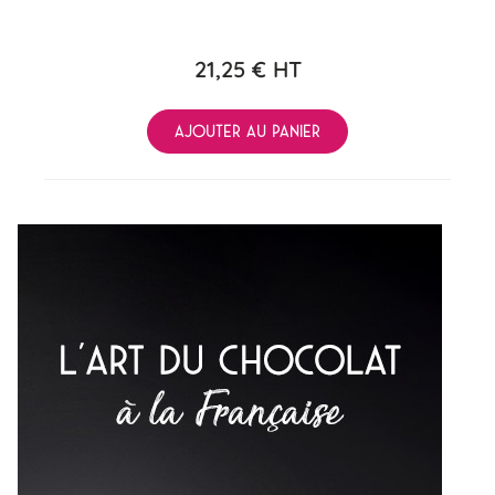
21,25 €
HT
AJOUTER AU PANIER