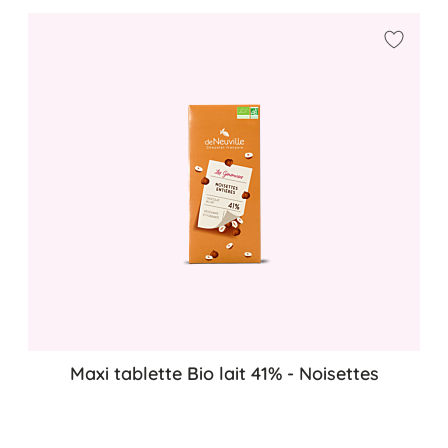
Ajouter
Maxi tablette Bio lait 41% - Noisettes