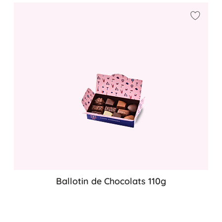
Ajouter
Ballotin de Chocolats 110g