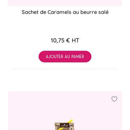
Sachet de Caramels au beurre salé
10,75 €
HT
AJOUTER AU PANIER
Ajouter