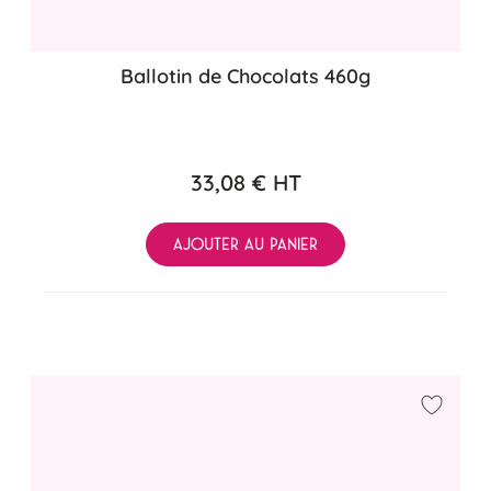
Ballotin de Chocolats 460g
33,08 €
HT
AJOUTER AU PANIER
Ajouter