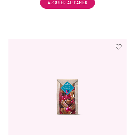
AJOUTER AU PANIER
Ajouter