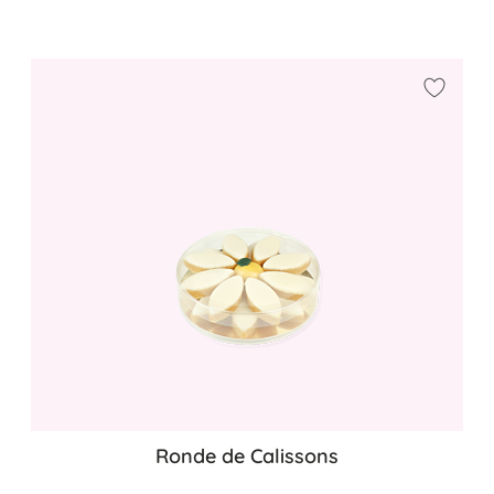
Ajouter
Ronde de Calissons