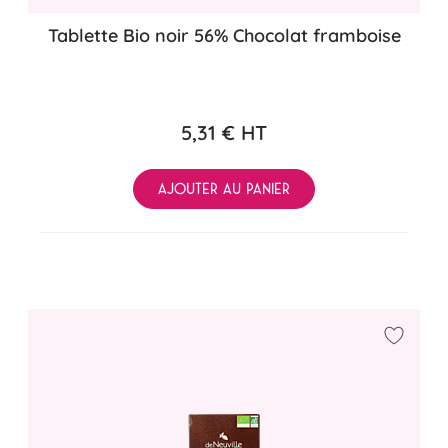
Tablette Bio noir 56% Chocolat framboise
5,31 €
HT
AJOUTER AU PANIER
Ajouter