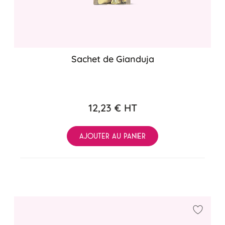
Sachet de Gianduja
12,23 €
HT
AJOUTER AU PANIER
Ajouter